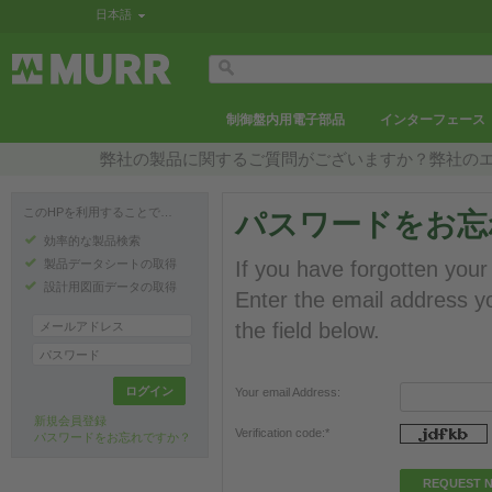
日本語
制御盤内用電子部品
インターフェース
弊社の製品に関するご質問がございますか？弊社の
このHPを利用することで…
パスワードをお忘
効率的な製品検索
製品データシートの取得
If you have forgotten your
設計用図面データの取得
Enter the email address yo
the field below.
メールアドレス
パスワード
ログイン
Your email Address:
新規会員登録
Verification code:*
パスワードをお忘れですか？
REQUEST 