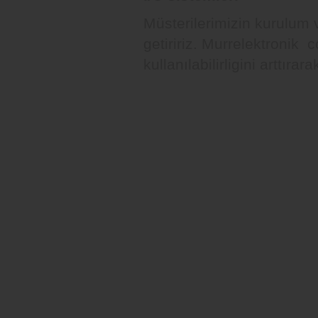
Müsterilerimizin kurulum
getiririz. Murrelektronik 
kullanılabilirligini arttıra