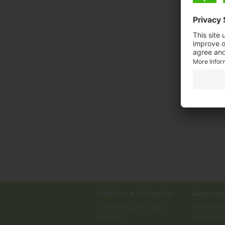
Produtos e Categorias
Segurança
Componentes para o painel
Privacy Polic
Interfaces
Terms and Co