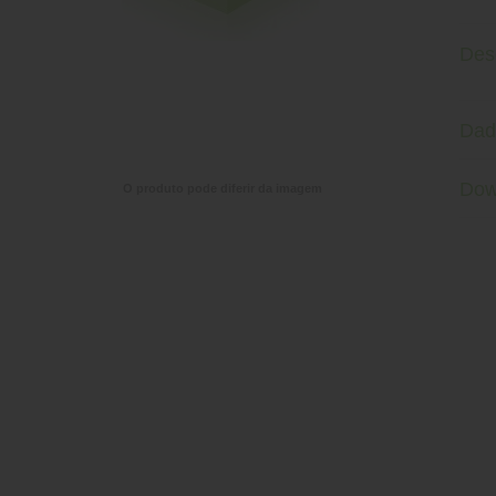
Des
Dad
Dow
O produto pode diferir da imagem