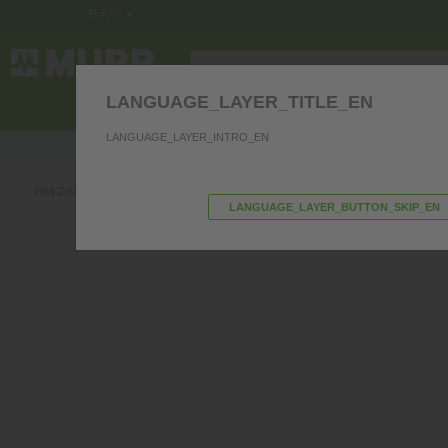
한국어
LANGUAGE_LAYER_TITLE_EN
제어반 내 전기부품
인터페이스
커
LANGUAGE_LAYER_INTRO_EN
저희 제품과 관련하여 질문이 있으시면 문의 주
›
카테고리
LANGUAGE_LAYER_BUTTON_SKIP_EN