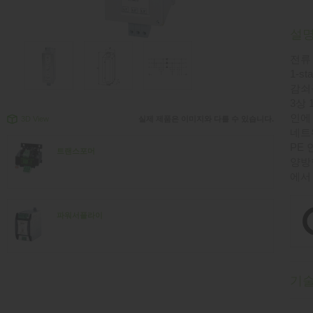
설
전류 :
1-st
감쇠
3상 
인에
3D View
실제 제품은 이미지와 다를 수 있습니다.
네트
PE
트랜스포머
양방
에서
파워서플라이
기