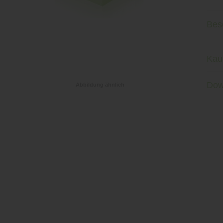
Bes
Kau
Dow
Abbildung ähnlich